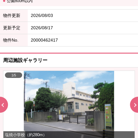
公園800m以内
物件更新
2026/08/03
更新予定
2026/08/17
物件No.
20000462417
周辺施設ギャラリー
1/5
塩焼小学校（約280m）