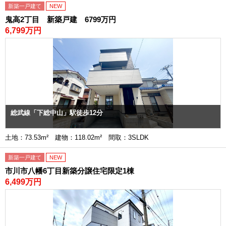
新築一戸建て
NEW
鬼高2丁目 新築戸建 6799万円
6,799万円
総武線「下総中山」駅徒歩12分
土地：73.53m² 建物：118.02m² 間取：3SLDK
新築一戸建て
NEW
市川市八幡6丁目新築分譲住宅限定1棟
6,499万円