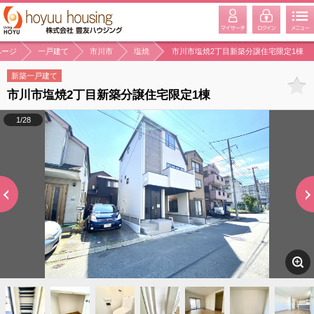
ページ
一戸建て
市川市
塩焼
市川市塩焼2丁目新築分譲住宅限定1棟
新築一戸建て
市川市塩焼2丁目新築分譲住宅限定1棟
1/28