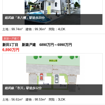
総武線「本八幡」駅徒歩20分
土地：99.74m² 建物：99.36m² 間取：4LDK
新築一戸建て
新田1丁目 新築戸建 6890万円～6990万円
6,890万円
総武線「市川」駅徒歩12分
土地：56.61m² 建物：98.53m² 間取：3LDK