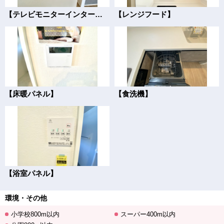
【テレビモニターインターフォン】
【レンジフード】
【床暖パネル】
【食洗機】
【浴室パネル】
環境・その他
小学校800m以内
スーパー400m以内