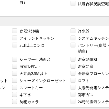
自）
法適合状況調査報
食器洗浄機
浄水器
アイランドキッチン
システムキッチン
3口以上コンロ
パントリー(食器
納庫)
シャワー付洗面台
浴室乾燥機
浴室1坪以上
浴室に窓
天井高2.5M以上
全居室フローリン
ット
シューズインクローゼット
ロフト
ホン
スマートキー
太陽光発電システ
本下水
都市ガス
防犯カメラ
24時間換気シス