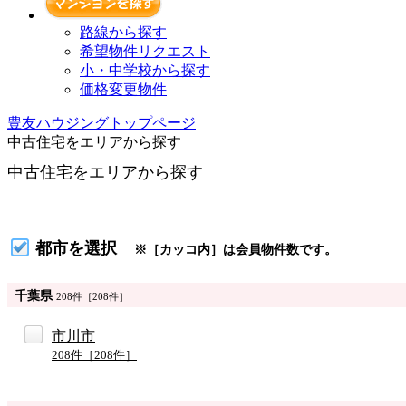
路線から探す
希望物件リクエスト
小・中学校から探す
価格変更物件
豊友ハウジングトップページ
中古住宅をエリアから探す
中古住宅をエリアから探す
都市を選択
※［カッコ内］は会員物件数です。
千葉県
208件［208件］
市川市
208件［208件］