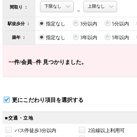
間取り ：
～
指定なし
3分以内
5分以内
駅徒歩分 ：
指定なし
3年以内
5年以内
築年 ：
--
件/会員
--
件 見つかりました。
更にこだわり項目を選択する
■交通・立地
バス停徒歩3分以内
2沿線以上利用可