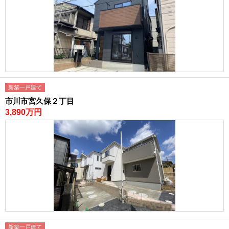
新築一戸建て
市川市宮久保２丁目
3,890万円
新築一戸建て