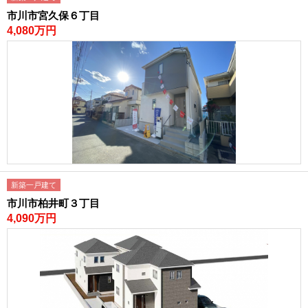
市川市宮久保６丁目
4,080万円
新築一戸建て
市川市柏井町３丁目
4,090万円